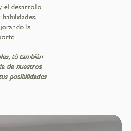
y el desarrollo
 habilidades,
jorando la
porte.
les, tú también
da de nuestros
tus posibilidades