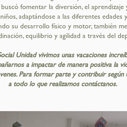
 buscó fomentar la diversión, el aprendizaje 
s niños, adaptándose a las diferentes edades y
do su desarrollo físico y motor, también me
inación, equilibrio y agilidad a través del de
ocial Unidad vivimos unas vacaciones increíb
ñarnos a impactar de manera positiva la vi
óvenes. Para formar parte y contribuir según 
a todo lo que realizamos contáctanos.