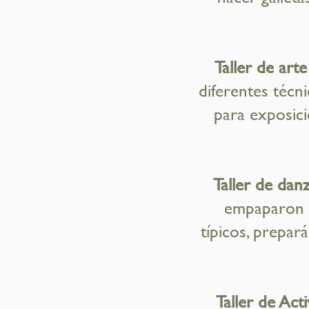
Taller de arte
diferentes técn
para exposici
Taller de danz
empaparon d
típicos, prepar
Taller de Acti