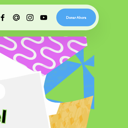
Donar Ahora