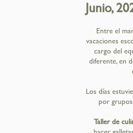
Junio, 20
Entre el mar
vacaciones esco
cargo del eq
diferente, en 
Los días estuvi
por grupos 
Taller de culi
hacer galleta