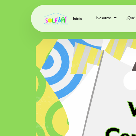
Nosotros
¿Qué
Inicio