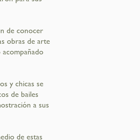
on de conocer
as obras de arte
uvo acompañado
os y chicas se
os de bailes
mostración a sus
edio de estas