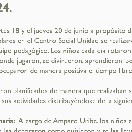
24.
tes 18 y el jueves 20 de junio a propósito 
lares en el Centro Social Unidad se realizar
uipo pedagógico. Los niños cada día rotaron 
donde jugaron, se divirtieron, aprendieron, 
ocuparon de manera positiva el tiempo libre
eron planificados de manera que realizaban
sus actividades distribuyéndose de la sigui
naria:
A cargo de Amparo Uribe, los niños a
s, las decoraron como quisieron y se las lle