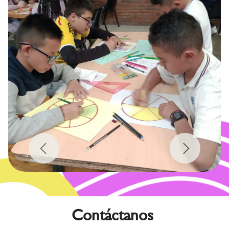
Previous
Next
Contáctanos