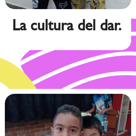
La cultura del dar.