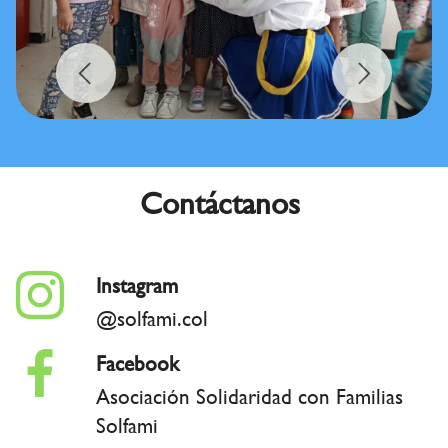
Previous
Next
Contáctanos
Instagram
@solfami.col
Facebook
Asociación Solidaridad con Familias
Solfami